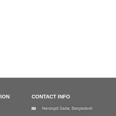
ION
CONTACT INFO
Narsingdi Sadar, Bangladesh.