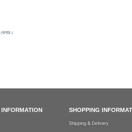
স যোগায়।
 INFORMATION
SHOPPING INFORMAT
Shipping & Delivery